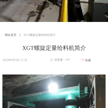
网站首页
ꄲ
XGT螺旋定量给料机简介
XGT螺旋定量给料机简介
浏览量：
107
2023年9月9日
11:35
ꄘ
ꄀ
收藏