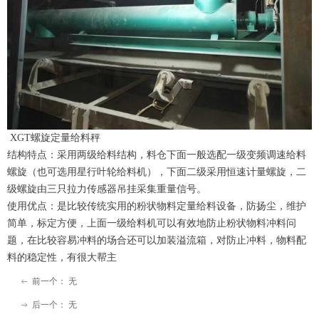
XGT螺旋定量给料秤
结构特点：采用两级给料结构，料仓下面一般选配一级变频调速给料
螺旋（也可选用星行叶轮给料机），下面二级采用恒速计量螺旋，二
级螺旋由三只拉力传感器吊挂采集重量信号。
使用优点：是比较传统实用的粉状物料定量给料设备，防扬尘，维护
简单，标定方便，上面一级给料机可以有效地防止粉状物料冲料问
题，在比较容易冲料的场合还可以加装溢流箱，对防止冲料，物料配
料的稳定性，有很大帮主
前一个：
无
ꂃ
后一个：
无
ꁹ