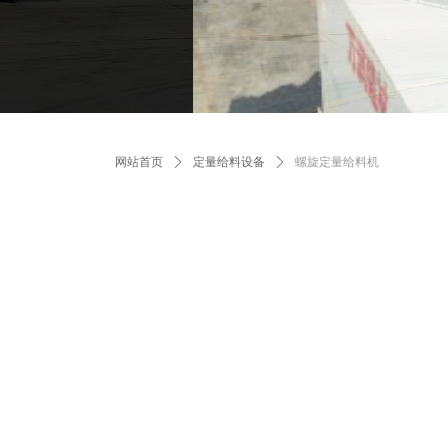
网站首页
ꄲ
定量给料设备
ꄲ
螺旋定量给料机