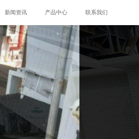
新闻资讯
产品中心
联系我们