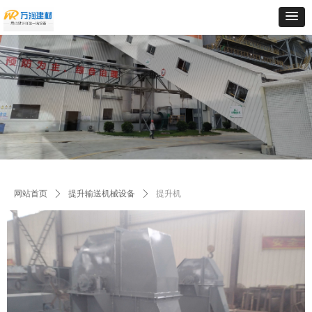
网站首页
ꄲ
提升输送机械设备
ꄲ
提升机